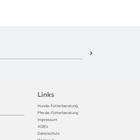
Links
Hunde-Futterberatung
Pferde-Futterberatung
Impressum
AGB's
Datenschutz