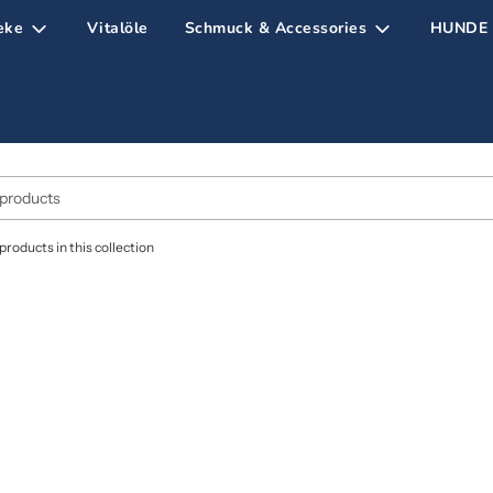
eke
Vitalöle
Schmuck & Accessories
HUNDE B
products in this collection