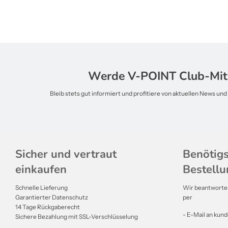
Werde V-POINT Club-Mit
Bleib stets gut informiert und profitiere von aktuellen News un
Sicher und vertraut
Benötigs
einkaufen
Bestellu
Schnelle Lieferung
Wir beantworten
Garantierter Datenschutz
per
14 Tage Rückgaberecht
- E-Mail an kun
Sichere Bezahlung mit SSL-Verschlüsselung