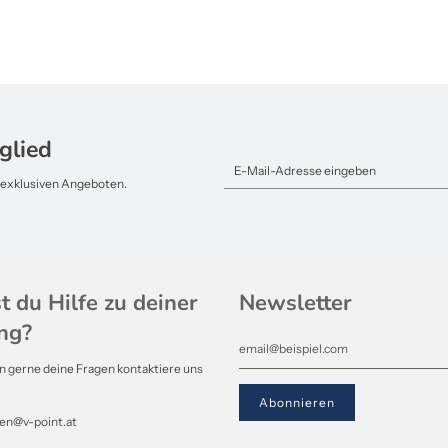
glied
d exklusiven Angeboten.
t du Hilfe zu deiner
Newsletter
ng?
 gerne deine Fragen kontaktiere uns
den@v-point.at