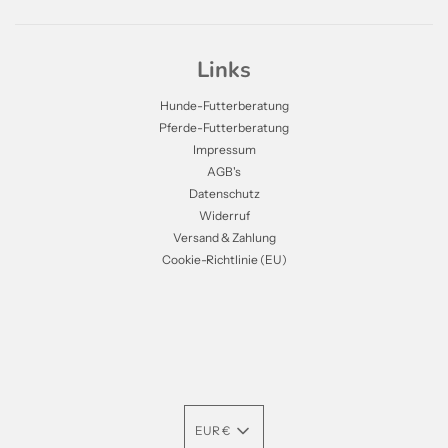
Links
Hunde-Futterberatung
Pferde-Futterberatung
Impressum
AGB's
Datenschutz
Widerruf
Versand & Zahlung
Cookie-Richtlinie (EU)
EUR €