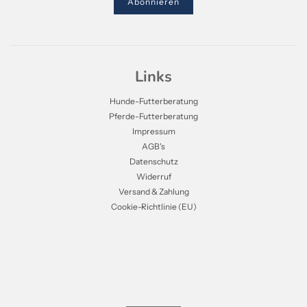
Links
Hunde-Futterberatung
Pferde-Futterberatung
Impressum
AGB's
Datenschutz
Widerruf
Versand & Zahlung
Cookie-Richtlinie (EU)