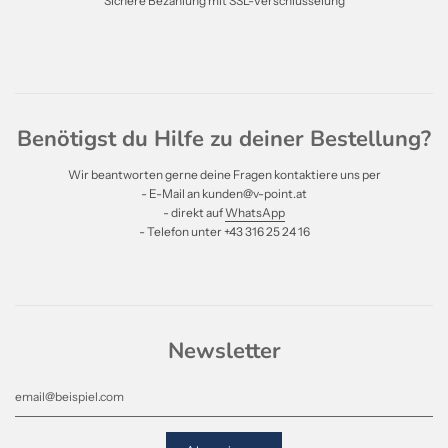
Sichere Bezahlung mit SSL-Verschlüsselung
Benötigst du Hilfe zu deiner Bestellung?
Wir beantworten gerne deine Fragen kontaktiere uns per
- E-Mail an kunden@v-point.at
- direkt auf
WhatsApp
- Telefon unter +43 316 25 24 16
Newsletter