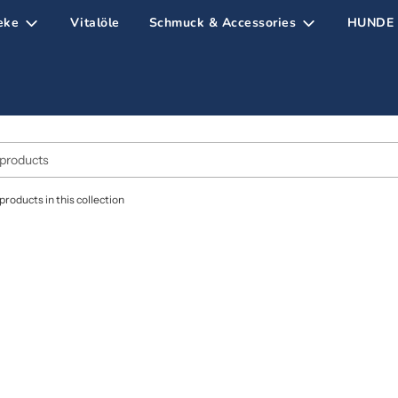
eke
Vitalöle
Schmuck & Accessories
HUNDE B
products in this collection