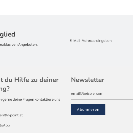
glied
d exklusiven Angeboten.
t du Hilfe zu deiner
Newsletter
ng?
 gerne deine Fragen kontaktiere uns
den@v-point.at
tsApp