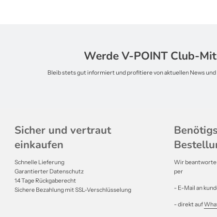
Werde V-POINT Club-Mit
Bleib stets gut informiert und profitiere von aktuellen News un
Sicher und vertraut
Benötigs
einkaufen
Bestellu
Schnelle Lieferung
Wir beantworten
Garantierter Datenschutz
per
14 Tage Rückgaberecht
- E-Mail an kun
Sichere Bezahlung mit SSL-Verschlüsselung
- direkt auf
Wha