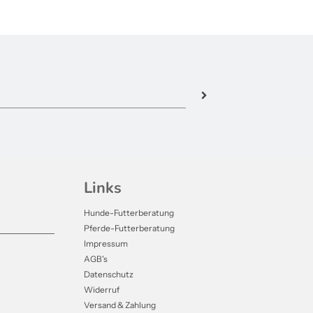
Links
Hunde-Futterberatung
Pferde-Futterberatung
Impressum
AGB's
Datenschutz
Widerruf
Versand & Zahlung