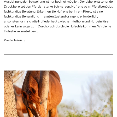
Ausdehnung der Schwellung ist nur bedingt möglich. Der dabei entstehende
Druck bereitet den Pferden starke Schmerzen. Hufrehe beim Pferd benötigt
fachkundige Beratung! Erkennen Sie Hufrehe bei Ihrem Pferd, ist eine
fachkundige Behandlung im akuten Zustand dringend erforderlich,
ansonsten kann sich die Huflederhaut zwischen Hufhorn und Hufbein lösen
oder es kann sogar zum Durchbruch durch die Hufsohle kommen. Wird eine
Hufrehe vermutet bzw....
Weiterlesen →