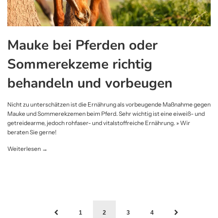
Mauke bei Pferden oder
Sommerekzeme richtig
behandeln und vorbeugen
Nicht zu unterschätzen ist die Ernährung als vorbeugende Maßnahme gegen
Mauke und Sommerekzemen beim Pferd. Sehr wichtig ist eine eiweiß- und
getreidearme, jedoch rohfaser- und vitalstoffreiche Ernährung. » Wir
beraten Sie gerne!
Weiterlesen →
1
2
3
4