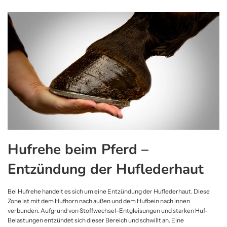
Hufrehe beim Pferd –
Entzündung der Huflederhaut
Bei Hufrehe handelt es sich um eine Entzündung der Huflederhaut. Diese
Zone ist mit dem Hufhorn nach außen und dem Hufbein nach innen
verbunden. Aufgrund von Stoffwechsel-Entgleisungen und starken Huf-
Belastungen entzündet sich dieser Bereich und schwillt an. Eine