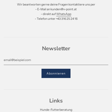
Wir beantworten gerne deine Fragen kontaktiere uns per
- E-Mail an kunden@v-point.at
- direkt auf
WhatsApp
- Telefon unter +43 316 25 24 16
Newsletter
Links
Hunde-Futterberatung