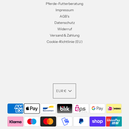
Pferde-Futterberatung
Impressum
AGB's
Datenschutz
Widerruf
Versand & Zahlung
Cookie-Richtlinie (EU)
EUR €