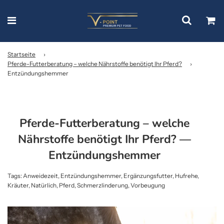
Startseite
›
Pferde-Futterberatung – welche Nährstoffe benötigt Ihr Pferd?
›
Entzündungshemmer
Pferde-Futterberatung – welche
Nährstoffe benötigt Ihr Pferd?
—
Entzündungshemmer
Tags:
Anweidezeit
,
Entzündungshemmer
,
Ergänzungsfutter
,
Hufrehe
,
Kräuter
,
Natürlich
,
Pferd
,
Schmerzlinderung
,
Vorbeugung