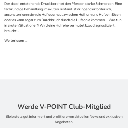
Der dabei entstehende Druck bereitet den Pferden starke Schmerzen. Eine
fachkundige Behandlung im akuten Zustand ist dringend erforderlich,
ansonsten kann sich die Huflederhaut zwischen Hufhorn und Hufbein lösen
oder es kann sogar zum Durchbruch durch die Hufsohle kommen. Was tun
in akuten Situationen? Wird eine Hufrehe vermutet bzw. diagnostiziert,
braucht...
Weiterlesen →
Werde V-POINT Club-Mitglied
Bleib stets gut informiert und profitiere von aktuellen News und exklusiven
Angeboten.