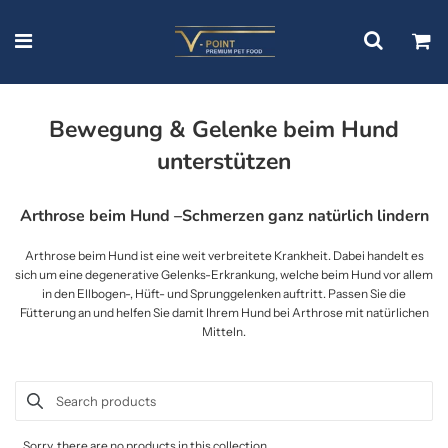
Bewegung & Gelenke beim Hund
unterstützen
Arthrose beim Hund –Schmerzen ganz natürlich lindern
Arthrose beim Hund ist eine weit verbreitete Krankheit. Dabei handelt es
sich um eine degenerative Gelenks-Erkrankung, welche beim Hund vor allem
in den Ellbogen-, Hüft- und Sprunggelenken auftritt. Passen Sie die
Fütterung an und helfen Sie damit Ihrem Hund bei Arthrose mit natürlichen
Mitteln.
Sorry, there are no products in this collection