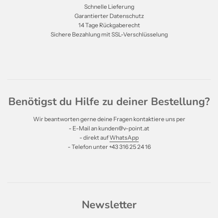
Schnelle Lieferung
Garantierter Datenschutz
14 Tage Rückgaberecht
Sichere Bezahlung mit SSL-Verschlüsselung
Benötigst du Hilfe zu deiner Bestellung?
Wir beantworten gerne deine Fragen kontaktiere uns per
- E-Mail an kunden@v-point.at
- direkt auf
WhatsApp
- Telefon unter +43 316 25 24 16
Newsletter