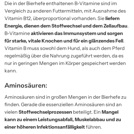
Die in der Bierhefe enthaltenen B-Vitamine sind im
Vergleich zu anderen Futtermitteln, mit Ausnahme des
Vitamin B12, überproportional vorhanden. Sie
liefern
Energie, dienen dem Stoffwechsel und dem Zellaufbau
.
B-Vitamine
aktivieren das Immunsystem und sorgen
für starke, vitale Knochen und für ein glänzendes Fell
.
Vitamin B muss sowohl dem Hund, als auch dem Pferd
regelmäßig über die Nahrung zugeführt werden, da es
nur in geringen Mengen im Körper gespeichert werden
kann.
Aminosäuren:
Aminosäuren sind in großen Mengen in der Bierhefe zu
finden. Gerade die essenziellen Aminosäuren sind an
vielen
Stoffwechselprozessen
beteiligt. Ein
Mangel
kann zu einem Leistungsabfall, Muskelabbau und zu
einer höheren Infektionsanfälligkeit
führen.