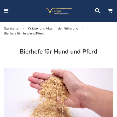
Startseite
›
Kräuter und Algen in der Fütterung
›
Bierhefe für Hund und Pferd
Bierhefe für Hund und Pferd