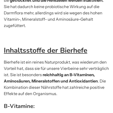
sie
getrocknet und die Hefezellen werden inaktiviert
.
Sie hat dadurch keine probiotische Wirkung auf die
Darmflora mehr, allerdings wird sie wegen des hohen
Vitamin-, Mineralstoff- und Aminosäure-Gehalt
zugefüttert.
Inhaltsstoffe der Bierhefe
Bierhefe ist ein reines Naturprodukt, was wiederum den
Vorteil hat, dass sie für unsere Vierbeine sehr verträglich
ist. Sie ist besonders
reichhaltig an B-Vitaminen,
Aminosäuren, Mineralstoffen und Antioxidantien
. Die
Kombination dieser Nährstoffe hat zahlreiche positive
Effekte auf den Organismus.
B-Vitamine: