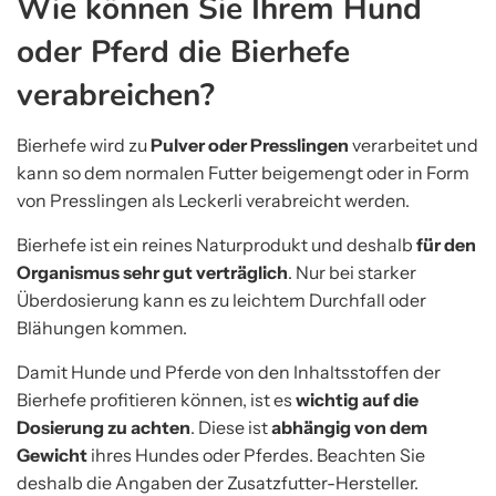
Wie können Sie Ihrem Hund
oder Pferd die Bierhefe
verabreichen?
Bierhefe wird zu
Pulver oder Presslingen
verarbeitet und
kann so dem normalen Futter beigemengt oder in Form
von Presslingen als Leckerli verabreicht werden.
Bierhefe ist ein reines Naturprodukt und deshalb
für den
Organismus sehr gut verträglich
. Nur bei starker
Überdosierung kann es zu leichtem Durchfall oder
Blähungen kommen.
Damit Hunde und Pferde von den Inhaltsstoffen der
Bierhefe profitieren können, ist es
wichtig auf die
Dosierung zu achten
. Diese ist
abhängig von dem
Gewicht
ihres Hundes oder Pferdes. Beachten Sie
deshalb die Angaben der Zusatzfutter-Hersteller.