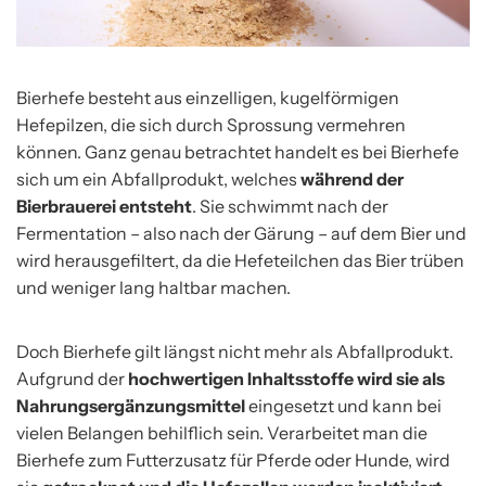
Bierhefe besteht aus einzelligen, kugelförmigen
Hefepilzen, die sich durch Sprossung vermehren
können. Ganz genau betrachtet handelt es bei Bierhefe
sich um ein Abfallprodukt, welches
während der
Bierbrauerei entsteht
. Sie schwimmt nach der
Fermentation – also nach der Gärung – auf dem Bier und
wird herausgefiltert, da die Hefeteilchen das Bier trüben
und weniger lang haltbar machen.
Doch Bierhefe gilt längst nicht mehr als Abfallprodukt.
Aufgrund der
hochwertigen Inhaltsstoffe wird sie als
Nahrungsergänzungsmittel
eingesetzt und kann bei
vielen Belangen behilflich sein. Verarbeitet man die
Bierhefe zum Futterzusatz für Pferde oder Hunde, wird